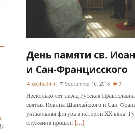
День памяти св. Иоа
и Сан-Францисского
oxshadmin
September 10, 2016
0
Несколько лет назад Русская Православна
святых Иоанна Шанхайского и Сан-Фран
уникальная фигура в истории XX века. Ру
й
служение прошли
[…]
ly