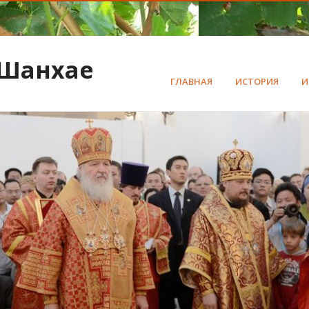
 Шанхае
ГЛАВНАЯ
ИСТОРИЯ
И