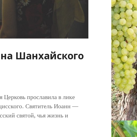
нна Шанхайского
я Церковь прославила в лике
цисского. Святитель Иоанн —
сский святой, чья жизнь и