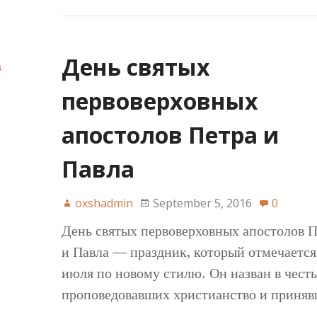
День святых
в
первоверховных
апостолов Петра и
Павла
oxshadmin
September 5, 2016
0
День святых первоверховных апостолов П
и Павла — праздник, который отмечаетс
июля по новому стилю. Он назван в честь
проповедовавших христианство и приня