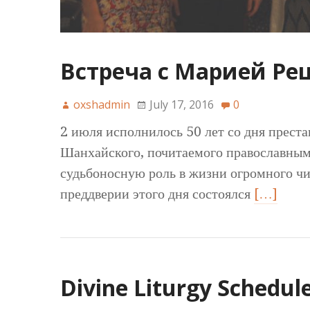
Встреча с Марией Р
oxshadmin
July 17, 2016
0
2 июля исполнилось 50 лет со дня прест
Шанхайского, почитаемого православным
судьбоносную роль в жизни огромного чи
преддверии этого дня состоялся
[…]
Divine Liturgy Schedul