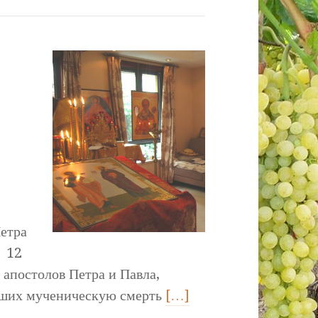
етра
я 12
 апостолов Петра и Павла,
вших мученическую смерть
[…]