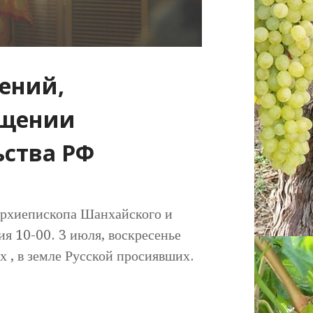
ений,
ещении
ьства РФ
рхиепископа Шанхайского и
я 10-00. 3 июля, воскресенье
 , в земле Русской просиявших.