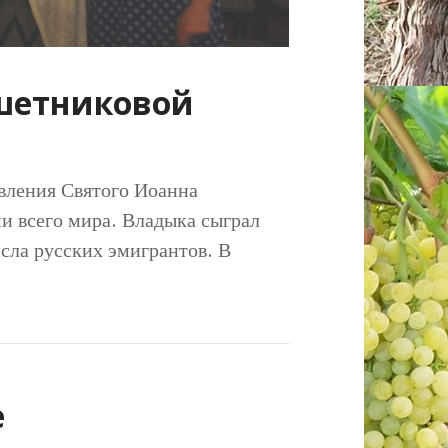
ешетниковой
авления Святого Иоанна
и всего мира. Владыка сыграл
сла русских эмигрантов. В
e