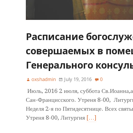
Расписание богослуж
совершаемых в пом
Генерального консул
oxshadmin
July 19, 2016
0
Июль, 2016 2 июля, суббота Св.Иоанна,а
Сан-Францисского. Утреня 8-00, Литурги
Неделя 2-я по Пятидесятнице. Всех святых
Утреня 8-00, Литургия
[…]