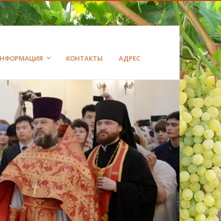
НФОРМАЦИЯ
КОНТАКТЫ
АДРЕС