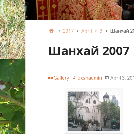
2017
April
3
Шанхай 20
Шанхай 2007 
Gallery
oxshadmin
April 3, 20