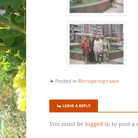
Posted in
Фоторепортажи
LEAVE A REPLY
You must be
logged in
to post a