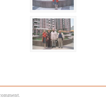
 comment.