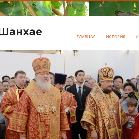
 Шанхае
ГЛАВНАЯ
ИСТОРИЯ
И