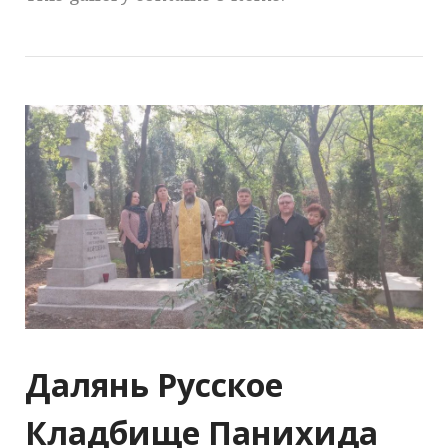
Далянь Русское
Кладбище Панихида