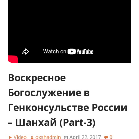
Воскресное
Богослужение в
Генконсульстве России
– Шанхай (Part-3)
Video
oxshadmin
April 22, 2017
0