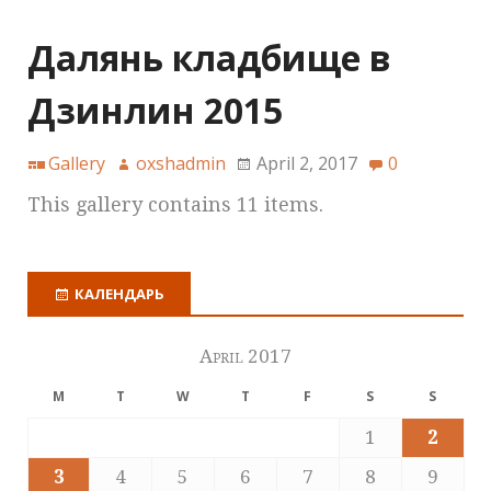
Далянь кладбище в
Дзинлин 2015
Gallery
oxshadmin
April 2, 2017
0
This gallery contains 11 items.
КАЛЕНДАРЬ
April 2017
M
T
W
T
F
S
S
1
2
3
4
5
6
7
8
9