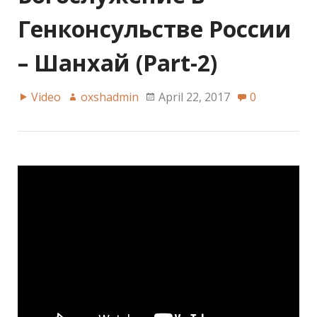
Генконсульстве России
– Шанхай (Part-2)
Video
oxshadmin
April 22, 2017
0