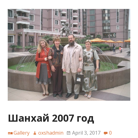
Шанхай 2007 год
Gallery
oxshadmin
April 3, 2017
0