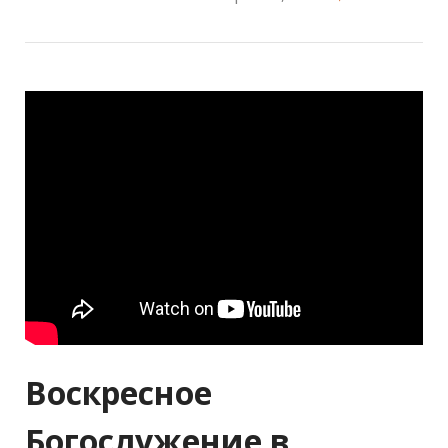
Воскресное
Богослужение в