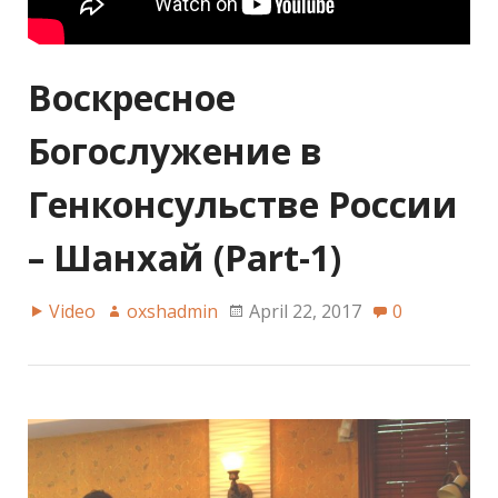
Воскресное
Богослужение в
Генконсульстве России
– Шанхай (Part-1)
Video
oxshadmin
April 22, 2017
0