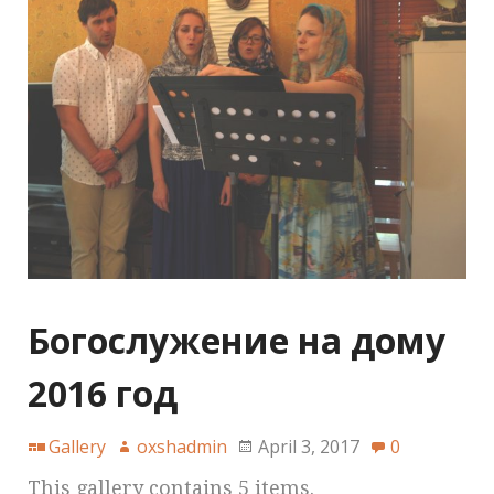
Богослужение на дому
2016 год
Gallery
oxshadmin
April 3, 2017
0
This gallery contains 5 items.