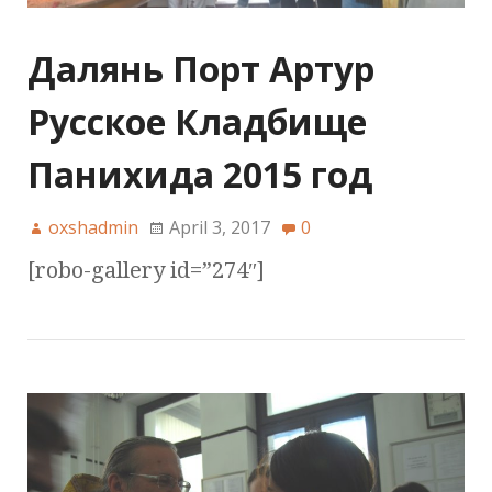
Далянь Порт Артур
Русское Кладбище
Панихида 2015 год
oxshadmin
April 3, 2017
0
[robo-gallery id=”274″]