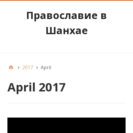
Православие в
Шанхае
Наследие Святого Иоанна Шанхайского
2017
April
April 2017