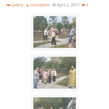
Gallery
oxshadmin
April 2, 2017
0