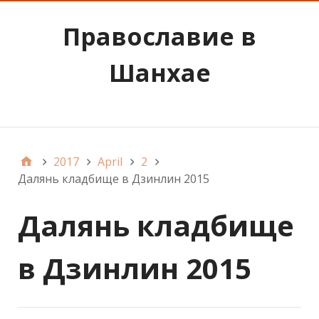
Православие в
Шанхае
Наследие Святого Иоанна Шанхайского
2017
April
2
Далянь кладбище в Дзинлин 2015
Далянь кладбище
в Дзинлин 2015