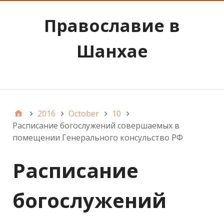
Православие в
Шанхае
Наследие Святого Иоанна Шанхайского
2016
October
10
Расписание богослужений совершаемых в
помещении Генерального консульство РФ
Расписание
богослужений