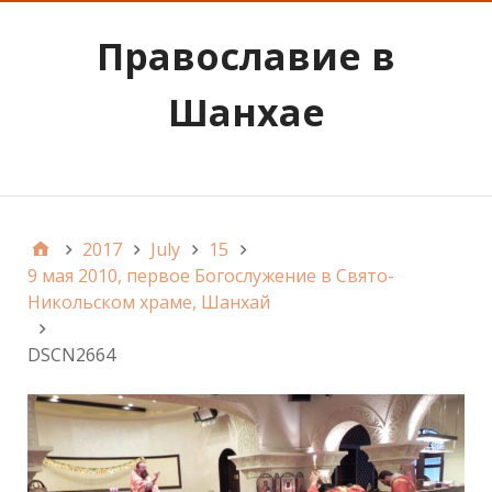
Православие в
Шанхае
Наследие Святого Иоанна Шанхайского
2017
July
15
9 мая 2010, первое Богослужение в Свято-
Никольском храме, Шанхай
DSCN2664