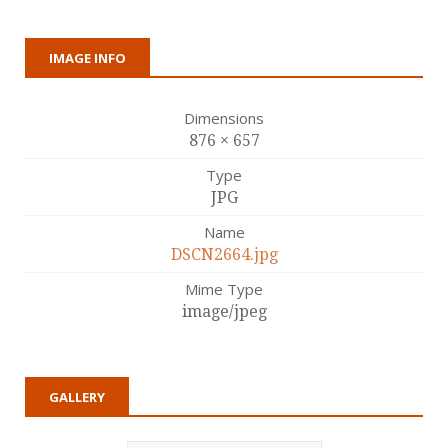
IMAGE INFO
Dimensions
876 × 657
Type
JPG
Name
DSCN2664.jpg
Mime Type
image/jpeg
GALLERY